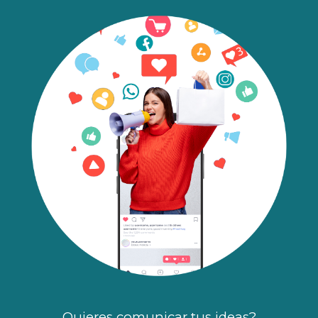
Quieres
comunicar tus ideas?