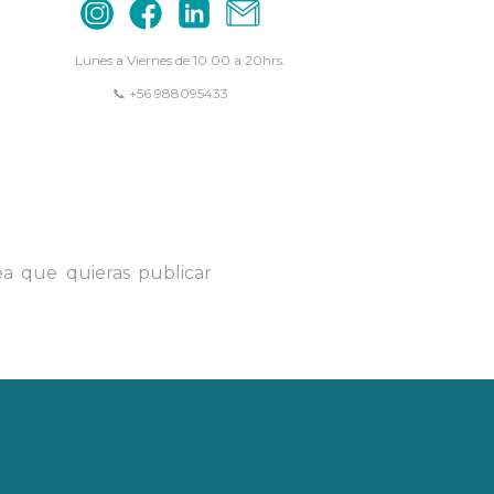
Lunes a Viernes de 10.00 a 20hrs.
📞 +56 988095433
ea que quieras publicar